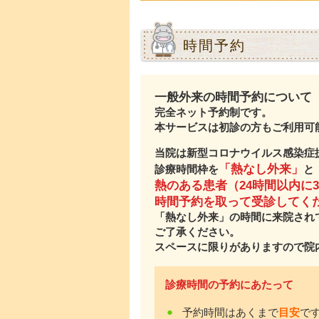
時間予約
一般外来の時間予約について
完全ネット予約制です。
本サービスは初診の方もご利用可
当院は新型コロナウイルス感染症
「熱なし外来」
診療時間枠を
と
熱のある患者（24時間以内に
時間予約を取って受診してく
「熱なし外来」の時間に来院され
ご了承ください。
スペースに限りがありますので院
診療時間の予約にあたって
●
予約時間はあくまで
目安
で