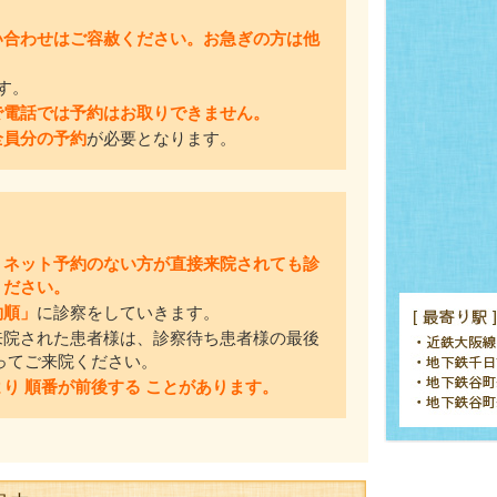
い合わせはご容赦ください。お急ぎの方は他
。
す。
で電話では予約はお取りできません。
全員分の予約
が必要となります。
、ネット予約のない方が直接来院されても診
ください。
約順」
に診察をしていきます。
来院された患者様は、診察待ち患者様の最後
ってご来院ください。
り 順番が前後する ことがあります。