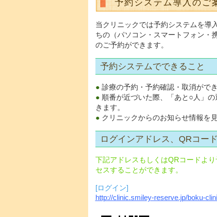
予約システム導入のご
当クリニックでは予約システムを導
ちの（パソコン・スマートフォン・
のご予約ができます。
予約システムでできること
●
診療の予約・予約確認・取消がで
●
順番が近づいた際、「あと○人」の
きます。
●
クリニックからのお知らせ情報を
ログインアドレス、QRコー
下記アドレスもしくはQRコードより
セスすることができます。
[ログイン]
http://clinic.smiley-reserve.jp/boku-clin