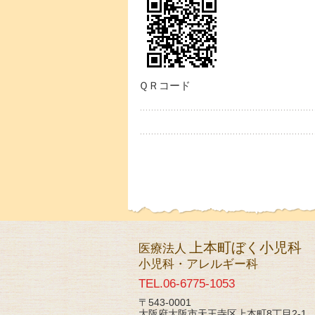
ＱＲコード
上本町ぼく小児科
医療法人
小児科・アレルギー科
TEL.06-6775-1053
〒543-0001
大阪府大阪市天王寺区上本町8丁目2-1