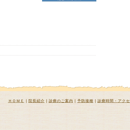
ＨＯＭＥ
|
院長紹介
|
診療のご案内
|
予防接種
|
診療時間・アクセ